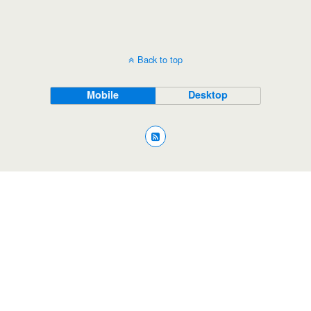
Back to top
Mobile
Desktop