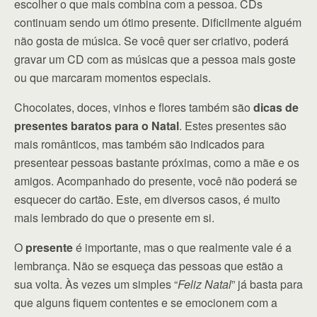
escolher o que mais combina com a pessoa. CDs
continuam sendo um ótimo presente. Dificilmente alguém
não gosta de música. Se você quer ser criativo, poderá
gravar um CD com as músicas que a pessoa mais goste
ou que marcaram momentos especiais.
Chocolates, doces, vinhos e flores também são
dicas de
presentes baratos para o Natal
. Estes presentes são
mais românticos, mas também são indicados para
presentear pessoas bastante próximas, como a mãe e os
amigos. Acompanhado do presente, você não poderá se
esquecer do cartão. Este, em diversos casos, é muito
mais lembrado do que o presente em si.
O
presente
é importante, mas o que realmente vale é a
lembrança. Não se esqueça das pessoas que estão a
sua volta. Às vezes um simples “
Feliz Natal
” já basta para
que alguns fiquem contentes e se emocionem com a