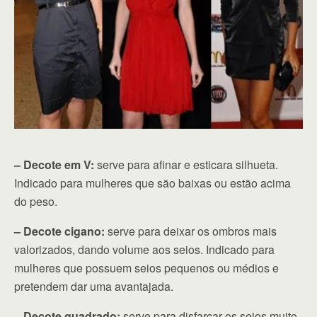
– Decote em V:
serve para afinar e esticara silhueta.
Indicado para mulheres que são baixas ou estão acima
do peso.
– Decote cigano:
serve para deixar os ombros mais
valorizados, dando volume aos seios. Indicado para
mulheres que possuem seios pequenos ou médios e
pretendem dar uma avantajada.
– Decote quadrado:
serve para disfarçar os seios muito