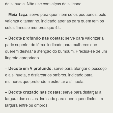
da silhueta. Não use com alças de silicone.
– Meia Taça:
serve para quem tem seios pequenos, pois
valoriza o tamanho. Indicado apenas para quem tem os
seios firmes e menores que 44.
– Decote profundo nas costas:
serve para valorizar a
parte superior do tórax. Indicado para mulheres que
querem desviar a atenção do bumbum. Precisa-se de um
lingerie apropriado.
– Decote em V profundo:
serve para alongar o pescoço
e a silhueta, e disfarçar os ombros. Indicado para
mulheres que pretendem estreitar a silhueta.
– Decote cruzado nas costas:
serve para disfarçar a
largura das costas. Indicado para quem quer diminuir a
largura entre os ombros.