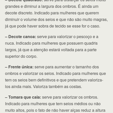
grandes e diminui a largura dos ombros. É ainda um
decote discreto. Indicado para mulheres que querem
diminuir o volume dos seios e que não são muito magras,
já que pode haver sobra de tecido se esse for o caso.
– Decote canoa:
serve para valorizar o pescoço e a
nuca. Indicado para mulheres que possuem quadris
largos, já que a atenção estará voltada para a parte
superior do corpo.
– Frente única:
serve para aumentar o tamanho dos
ombros e valorizar os seios. Indicado para mulheres que
tem os seios bem definitivos e que pretendem valoriza-
los ainda mais. Valoriza também as costas.
– Tomara que caia:
serve para valorizar os ombros.
Indicado para mulheres que tem seios médios ou não
muito altos, pois o fato de não haver alças reduz a altura