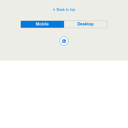
Back to top
Mobile
Desktop