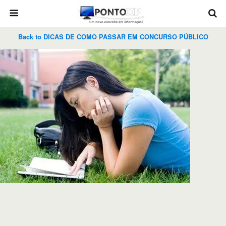
Back to DICAS DE COMO PASSAR EM CONCURSO PÚBLICO