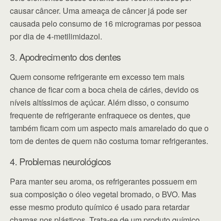
causar câncer. Uma ameaça de câncer já pode ser
causada pelo consumo de 16 microgramas por pessoa
por dia de 4-metilimidazol.
3. Apodrecimento dos dentes
Quem consome refrigerante em excesso tem mais
chance de ficar com a boca cheia de cáries, devido os
níveis altíssimos de açúcar. Além disso, o consumo
frequente de refrigerante enfraquece os dentes, que
também ficam com um aspecto mais amarelado do que o
tom de dentes de quem não costuma tomar refrigerantes.
4. Problemas neurológicos
Para manter seu aroma, os refrigerantes possuem em
sua composição o óleo vegetal bromado, o BVO. Mas
esse mesmo produto químico é usado para retardar
chamas nos plásticos. Trata-se de um produto químico