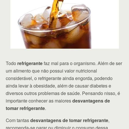
Todo
refrigerante
faz mal para o organismo. Além de ser
um alimento que não possui valor nutricional
considerável, o refrigerante ainda engorda, podendo
ainda levar à obesidade, além de causar diabetes e
diversos outros problemas de saúde. Pensando nisso, é
importante conhecer as maiores
desvantagens de
tomar refrigerante
.
Com tantas
desvantagens de tomar refrigerante
,
recomenda-se parar ou diminuir o consumo dessa