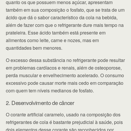
quanto os que possuem menos açúcar, apresentam
também em sua composição o fosfato, que se trata de um
ácido que dá o sabor característico da cola na bebida,
além de fazer com que o refrigerante dure mais tempo na
prateleira. Esse ácido também está presente em
alimentos como leite, carne e nozes, mas em
quantidades bem menores.
O excesso dessa substância no refrigerante pode resultar
em problemas cardíacos e renais, além de osteoporose,
perda muscular e envelhecimento acelerado. O consumo
excessivo pode causar morte mais cedo em comparação
com quem tem níveis medianos de fosfato.
2. Desenvolvimento de câncer
O corante artificial caramelo, usado na composição dos
refrigerantes de cola é bastante prejudicial à saúde, pois
dois elementos desse corante são reconhecidos por