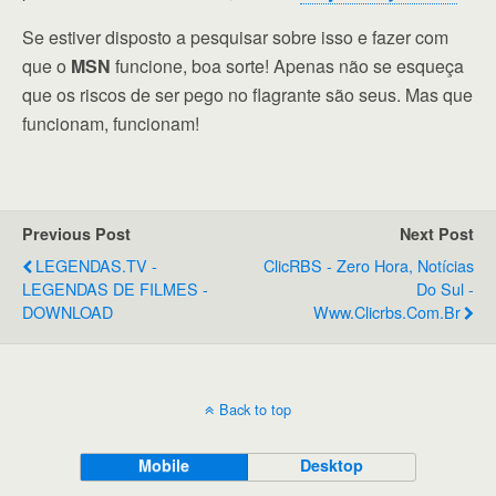
Se estiver disposto a pesquisar sobre isso e fazer com
que o
MSN
funcione, boa sorte! Apenas não se esqueça
que os riscos de ser pego no flagrante são seus. Mas que
funcionam, funcionam!
Previous Post
Next Post
LEGENDAS.TV -
ClicRBS - Zero Hora, Notícias
LEGENDAS DE FILMES -
Do Sul -
DOWNLOAD
Www.clicrbs.com.br
Back to top
Mobile
Desktop