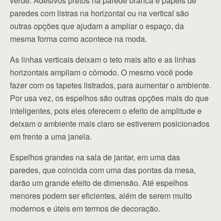
verde. Adesivos pretos na parede branca e papéis de
paredes com listras na horizontal ou na vertical são
outras opções que ajudam a ampliar o espaço, da
mesma forma como acontece na moda.
As linhas verticais deixam o teto mais alto e as linhas
horizontais ampliam o cômodo. O mesmo você pode
fazer com os tapetes listrados, para aumentar o ambiente.
Por usa vez, os espelhos são outras opções mais do que
inteligentes, pois eles oferecem o efeito de amplitude e
deixam o ambiente mais claro se estiverem posicionados
em frente a uma janela.
Espelhos grandes na sala de jantar, em uma das
paredes, que coincida com uma das pontas da mesa,
darão um grande efeito de dimensão. Até espelhos
menores podem ser eficientes, além de serem muito
modernos e úteis em termos de decoração.