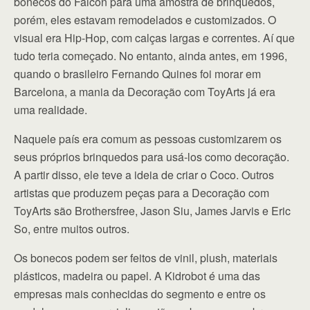
bonecos do Falcon para uma amostra de brinquedos,
porém, eles estavam remodelados e customizados. O
visual era Hip-Hop, com calças largas e correntes. Aí que
tudo teria começado. No entanto, ainda antes, em 1996,
quando o brasileiro Fernando Quines foi morar em
Barcelona, a mania da Decoração com ToyArts já era
uma realidade.
Naquele país era comum as pessoas customizarem os
seus próprios brinquedos para usá-los como decoração.
A partir disso, ele teve a ideia de criar o Coco. Outros
artistas que produzem peças para a Decoração com
ToyArts são Brothersfree, Jason Siu, James Jarvis e Eric
So, entre muitos outros.
Os bonecos podem ser feitos de vinil, plush, materiais
plásticos, madeira ou papel. A Kidrobot é uma das
empresas mais conhecidas do segmento e entre os