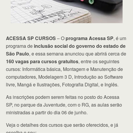
ACESSA SP CURSOS
– O
programa Acessa SP
, é um
programa de
inclusão social do governo do estado de
São Paulo
, e essa semana anunciou que abrirá cerca de
160 vagas para cursos gratuitos
, entre os seguintes
cursos: Informática básica, Montagem e Manutenção de
computadores, Modelagem 3 D, Introdução ao Software
livre, Mangá e Ilustrações, Fotografia Digital, e Inglês.
As inscrições podem serem feitas no posto do Acessa
SP, no parque da Juventude, com o RG, as aulas serão
ministradas a partir do dia 06 de junho.
Veja o detalhes dos cursos que serão oferecidos, e já
escolha o seu: