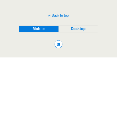
Back to top
Mobile
Desktop