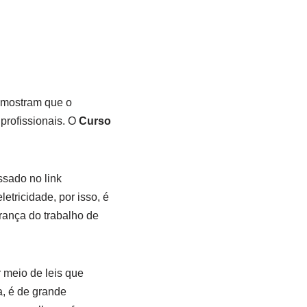
 mostram que o
 profissionais. O
Curso
ssado no link
etricidade, por isso, é
rança do trabalho de
 meio de leis que
, é de grande