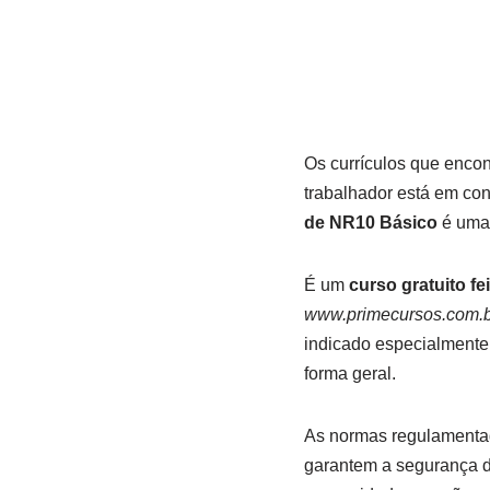
Os currículos que enco
trabalhador está em cons
de NR10 Básico
é uma 
É um
curso gratuito fei
www.primecursos.com.b
indicado especialmente
forma geral.
As normas regulamentado
garantem a segurança d