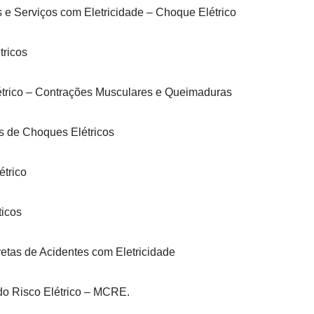
 e Serviços com Eletricidade – Choque Elétrico
tricos
étrico – Contrações Musculares e Queimaduras
 de Choques Elétricos
étrico
icos
retas de Acidentes com Eletricidade
do Risco Elétrico – MCRE.