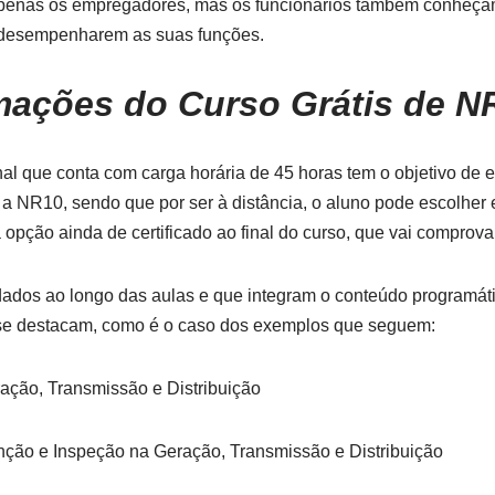
penas os empregadores, mas os funcionários também conheça
 desempenharem as suas funções.
mações do Curso Grátis de N
onal que conta com carga horária de 45 horas tem o objetivo de 
a NR10, sendo que por ser à distância, o aluno pode escolhe
a opção ainda de certificado ao final do curso, que vai comprov
dados ao longo das aulas e que integram o conteúdo programá
 se destacam, como é o caso dos exemplos que seguem:
ração, Transmissão e Distribuição
nção e Inspeção na Geração, Transmissão e Distribuição