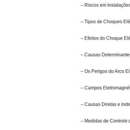
– Riscos em Instalações
– Tipos de Choques Elé
– Efeitos do Choque El
– Causas Determinantes
– Os Perigos do Arco El
– Campos Eletromagnét
– Causas Diretas e Indi
– Medidas de Controle 