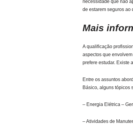
necessidade que não a
de estarem seguros ao
Mais infor
A qualificação profissi
aspectos que envolvem 
prefere estudar. Existe 
Entre os assuntos abor
Básico, alguns tópicos
– Energia Elétrica – Ge
– Atividades de Manute