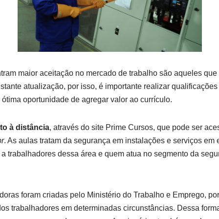
ntram maior aceitação no mercado de trabalho são aqueles que
tante atualização, por isso, é importante realizar qualificações
ótima oportunidade de agregar valor ao currículo.
to à distância
, através do site Prime Cursos, que pode ser ace
r
. As aulas tratam da segurança em instalações e serviços em el
 a trabalhadores dessa área e quem atua no segmento da segu
ras foram criadas pelo Ministério do Trabalho e Emprego, por
os trabalhadores em determinadas circunstâncias. Dessa forma