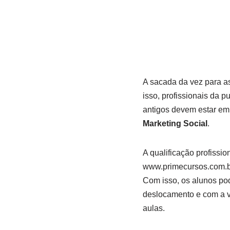
A sacada da vez para a
isso, profissionais da 
antigos devem estar em
Marketing Social
.
A qualificação profissio
www.primecursos.com.br,
Com isso, os alunos po
deslocamento e com a va
aulas.