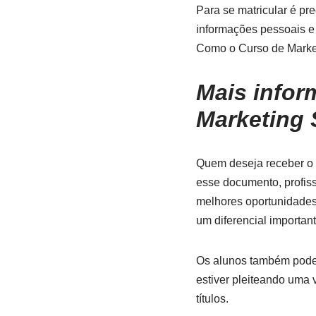
Para se matricular é pre
informações pessoais e 
Como o Curso de Marketi
Mais infor
Marketing 
Quem deseja receber o c
esse documento, profis
melhores oportunidades
um diferencial important
Os alunos também podem 
estiver pleiteando uma
títulos.