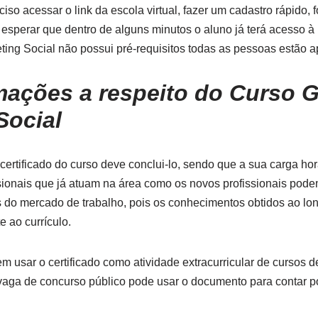
ciso acessar o link da escola virtual, fazer um cadastro rápido, 
esperar que dentro de alguns minutos o aluno já terá acesso à 
ng Social não possui pré-requisitos todas as pessoas estão apt
mações a respeito do Curso G
Social
ertificado do curso deve conclui-lo, sendo que a sua carga ho
sionais que já atuam na área como os novos profissionais pode
 do mercado de trabalho, pois os conhecimentos obtidos ao lo
e ao currículo.
usar o certificado como atividade extracurricular de cursos d
 vaga de concurso público pode usar o documento para contar p