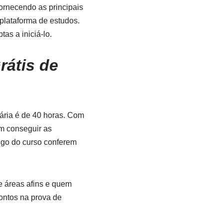
fornecendo as principais
plataforma de estudos.
as a iniciá-lo.
rátis de
rária é de 40 horas. Com
m conseguir as
ngo do curso conferem
e áreas afins e quem
ontos na prova de