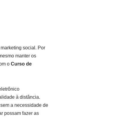
arketing social. Por
e mesmo manter os
com o
Curso de
eletrônico
lidade à distância.
, sem a necessidade de
ar possam fazer as