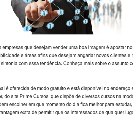
s empresas que desejam vender uma boa imagem é apostar no m
publicidade e áreas afins que desejam angariar novos clientes 
 sintonia com essa tendência. Conheça mais sobre o assunto 
nal é oferecida de modo gratuito e está disponível no endereço 
 do site Prime Cursos, que dispõe de diversos cursos na moda
dem escolher em que momento do dia fica melhor para estudar
ntagem extra de permitir que os interessados de qualquer lug