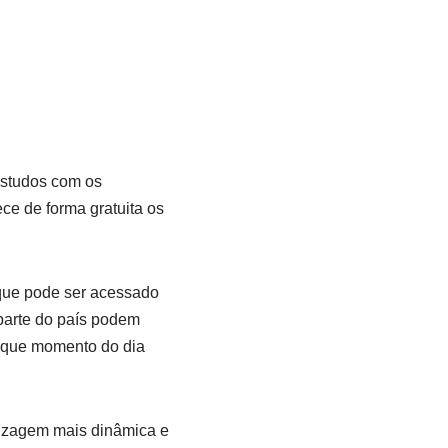
estudos com os
ece de forma gratuita os
 que pode ser acessado
 parte do país podem
m que momento do dia
dizagem mais dinâmica e