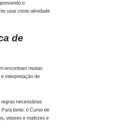
omprovando o
mo usar como atividade
ca de
em encontram muitas
 e interpretação de
 regras necessárias
 Para tanto, o Curso de
, vetores e matrizes e