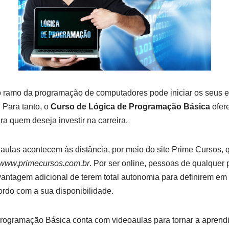
 ramo da programação de computadores pode iniciar os seus 
 Para tanto, o
Curso de Lógica de Programação Básica
ofer
ra quem deseja investir na carreira.
s aulas acontecem às distância, por meio do site Prime Cursos,
www.primecursos.com.br
. Por ser online, pessoas de qualquer
 vantagem adicional de terem total autonomia para definirem e
ordo com a sua disponibilidade.
rogramação Básica conta com videoaulas para tornar a apren