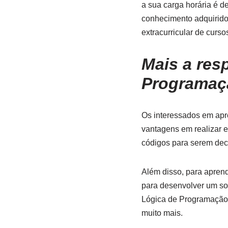
a sua carga horária é d
conhecimento adquirido
extracurricular de curso
Mais a res
Programaç
Os interessados em apr
vantagens em realizar e
códigos para serem deco
Além disso, para apren
para desenvolver um sof
Lógica de Programação 
muito mais.