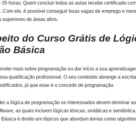
e 35 horas. Quem concluir todas as aulas recebe certificado c
. Com ele, é possível conseguir boas vagas de emprego e mes
s superiores de áreas afins.
peito do Curso Grátis de Lógi
ão Básica
ender mais sobre programação ou dar início a sua aprendizag
ssa qualificação profissional. O seu conteúdo abrange a escrita
dificados, já que esse é o conceito de programação.
der a lógica de programação os interessados devem dominar as
tware, as quais incluem lógicas léxicas, sintáticas e semântica.
Básica é divido em tópicos que abordam temas como algoritmos