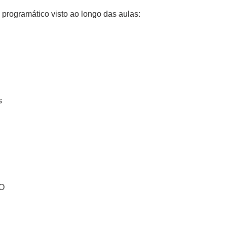
 programático visto ao longo das aulas:
s
O