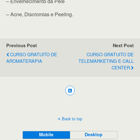
– Envelhecimento da Pele
– Acne, Discromias e Peeling.
Previous Post
Next Post
CURSO GRATUITO DE
CURSO GRATUITO DE
AROMATERAPIA
TELEMARKETING E CALL
CENTER
Back to top
Mobile
Desktop