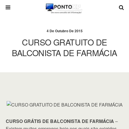
4 De Outubro De 2015
CURSO GRATUITO DE
BALCONISTA DE FARMÁCIA
CURSO GRÁTIS DE BALCONISTA DE FARMÁCIA
–
Existem muitos empregos hoje nos quais são exigidos