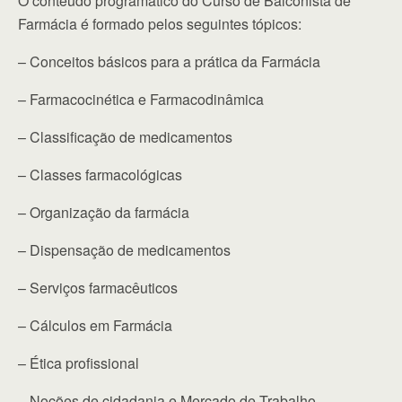
O conteúdo programático do Curso de Balconista de
Farmácia é formado pelos seguintes tópicos:
– Conceitos básicos para a prática da Farmácia
– Farmacocinética e Farmacodinâmica
– Classificação de medicamentos
– Classes farmacológicas
– Organização da farmácia
– Dispensação de medicamentos
– Serviços farmacêuticos
– Cálculos em Farmácia
– Ética profissional
– Noções de cidadania e Mercado de Trabalho.