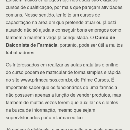
cursos de qualificação, por mais que pareçam atividades
comuns. Nesse sentido, ter feito um cursos de
capacitação na área em que pretende atuar ou já está
atuando não só ajuda a conseguir bons empregos como
também a manter a vaga já conquistada. O
Curso de
Balconista de Farmácia
, portanto, pode ser útil a muitos
trabalhadores.
Os interessados em realizar as aulas gratuitas e online
do curso podem se matricular de forma simples e rápida
no site www.primecursos.com.br, do Prime Cursos. É
importante saber que os funcionários de uma farmácia
não possuem apenas a função de vender produtos, mas
também de muitas vezes terem que auxiliar os clientes
na busca de informação, mesmo que sejam
supervisionados por um farmacêutico.
Já por ser à distância, o curso permite que mais pessoas