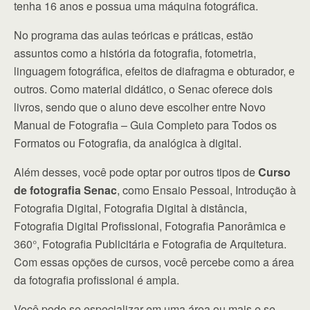
tenha 16 anos e possua uma máquina fotográfica.
No programa das aulas teóricas e práticas, estão
assuntos como a história da fotografia, fotometria,
linguagem fotográfica, efeitos de diafragma e obturador, e
outros. Como material didático, o Senac oferece dois
livros, sendo que o aluno deve escolher entre Novo
Manual de Fotografia – Guia Completo para Todos os
Formatos ou Fotografia, da analógica à digital.
Além desses, você pode optar por outros tipos de
Curso
de fotografia Senac
, como Ensaio Pessoal, Introdução à
Fotografia Digital, Fotografia Digital à distância,
Fotografia Digital Profissional, Fotografia Panorâmica e
360°, Fotografia Publicitária e Fotografia de Arquitetura.
Com essas opções de cursos, você percebe como a área
da fotografia profissional é ampla.
Você pode se especializar em uma área ou mais e se