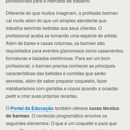
profissionais para o mercado de trabalho.
Diferente do que muitos imaginam, a profissão barman
vai muito além do que um simples atendente que
trabalha servindo bebidas aos seus clientes. O
profissional acaba se tornando uma espécie de artista.
Além de bares e casas noturnas, os barmen são
requisitados para eventos glamorosos como casamentos,
formaturas e baladas eletrônicas. Para ser um bom
profissional, o barman precisa conhecer as principais
características das bebidas e comidas que serão
servidas, além de saber preparar coquetéis, fazer
malabarismos com garrafas e copos quando a ocasião
pedir e criar suas próprias receitas.
O
Portal da Educação
também oferece
curso técnico
de barman
. O conteúdo programático envolve os
seguintes elementos: O que é um coquetel e para que