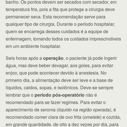
banho. Os pontos devem ser secados com secador, em
temperatura fria, pois a fita que protege a cirurgia deve
permanecer seca. Esta recomendação serve para
qualquer tipo de cirurgia. Durante o período hospitalar,
quem se encarrega desses cuidados é a equipe de
enfermagem, tomando todos os cuidados imprescindíveis
em um ambiente hospitalar.
Seis horas após a
operação
, o paciente já pode ingerir
água, mas deve beber devagar, aos goles, para evitar
enjoo, que pode acontecer devido à anestesia. No
primeiro dia, a alimentação deve ser leve e a base de
líquidos, caldos, sopas, e isotônicos. Deve-se sempre
lembrar que o
período pós-operatório
não é
recomendado para se fazer regimes. Para evitar o
aparecimento de seroma (
liquido na região operada)
, é
recomendado comer clara de ovo frita (
omelete
) e cozida,
em grande quantidade, de oito a dez vezes por dia, para