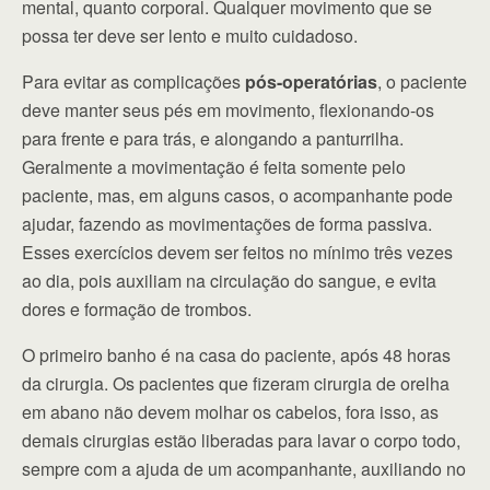
mental, quanto corporal. Qualquer movimento que se
possa ter deve ser lento e muito cuidadoso.
Para evitar as complicações
pós-operatórias
, o paciente
deve manter seus pés em movimento, flexionando-os
para frente e para trás, e alongando a panturrilha.
Geralmente a movimentação é feita somente pelo
paciente, mas, em alguns casos, o acompanhante pode
ajudar, fazendo as movimentações de forma passiva.
Esses exercícios devem ser feitos no mínimo três vezes
ao dia, pois auxiliam na circulação do sangue, e evita
dores e formação de trombos.
O primeiro banho é na casa do paciente, após 48 horas
da cirurgia. Os pacientes que fizeram cirurgia de orelha
em abano não devem molhar os cabelos, fora isso, as
demais cirurgias estão liberadas para lavar o corpo todo,
sempre com a ajuda de um acompanhante, auxiliando no