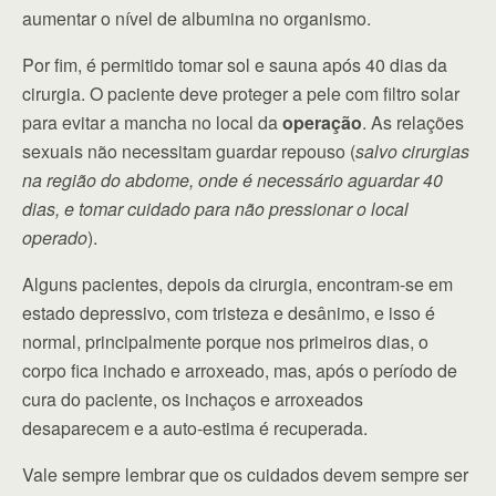
aumentar o nível de albumina no organismo.
Por fim, é permitido tomar sol e sauna após 40 dias da
cirurgia. O paciente deve proteger a pele com filtro solar
para evitar a mancha no local da
operação
. As relações
sexuais não necessitam guardar repouso (
salvo cirurgias
na região do abdome, onde é necessário aguardar 40
dias, e tomar cuidado para não pressionar o local
operado
).
Alguns pacientes, depois da cirurgia, encontram-se em
estado depressivo, com tristeza e desânimo, e isso é
normal, principalmente porque nos primeiros dias, o
corpo fica inchado e arroxeado, mas, após o período de
cura do paciente, os inchaços e arroxeados
desaparecem e a auto-estima é recuperada.
Vale sempre lembrar que os cuidados devem sempre ser