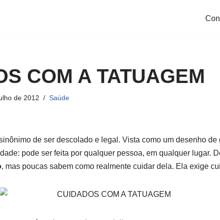
Con
OS COM A TATUAGEM
julho de 2012
Saúde
sinônimo de ser descolado e legal. Vista como um desenho de 
dade: pode ser feita por qualquer pessoa, em qualquer lugar. De
o
, mas poucas sabem como realmente cuidar dela. Ela exige cu