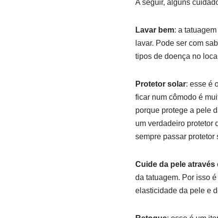
A seguir, alguns cuidad
Lavar bem
: a tatuagem
lavar. Pode ser com sab
tipos de doença no local
Protetor solar
: esse é 
ficar num cômodo é muit
porque protege a pele 
um verdadeiro protetor 
sempre passar protetor s
Cuide da pele através
da tatuagem. Por isso 
elasticidade da pele e 