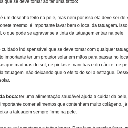
os que se deve tomar ao ter uma tattoo:
 é um desenho feito na pele, mas nem por isso ela deve ser dei
onete mesmo, é importante lavar bem o local da tatuagem. Isso 
, o que pode se agravar se a tinta da tatuagem entrar na pele.
o cuidado indispensável que se deve tomar com qualquer tatuag
o importante ter um protetor solar em mãos para passar no local
das queimaduras do sol, de pintas e manchas e do câncer de p
da tatuagem, não deixando que o efeito do sol a estrague. Dess
olar.
 da boca
: ter uma alimentação saudável ajuda a cuidar da pel
é importante comer alimentos que contenham muito colágeno, j
deixa a tatuagem sempre firme na pele.