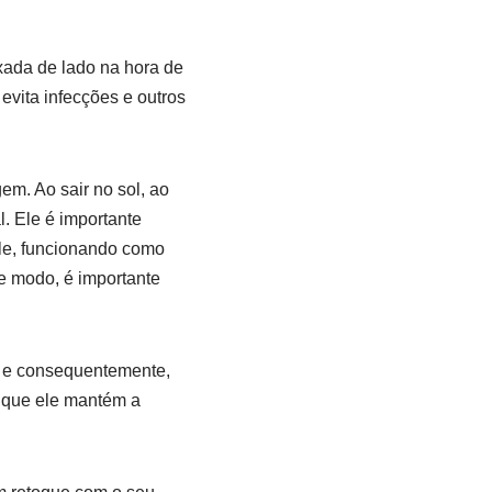
xada de lado na hora de
evita infecções e outros
em. Ao sair no sol, ao
. Ele é importante
ele, funcionando como
e modo, é importante
e, e consequentemente,
á que ele mantém a