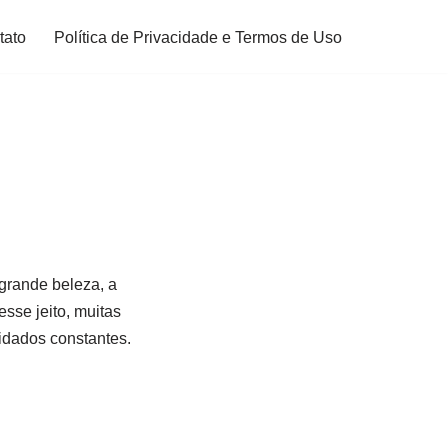
tato
Política de Privacidade e Termos de Uso
grande beleza, a
sse jeito, muitas
idados constantes.