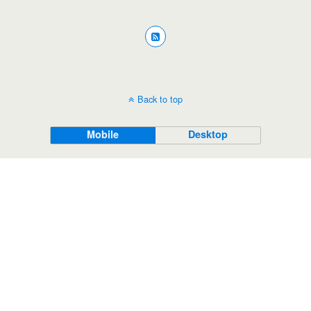
Back to top
Mobile
Desktop