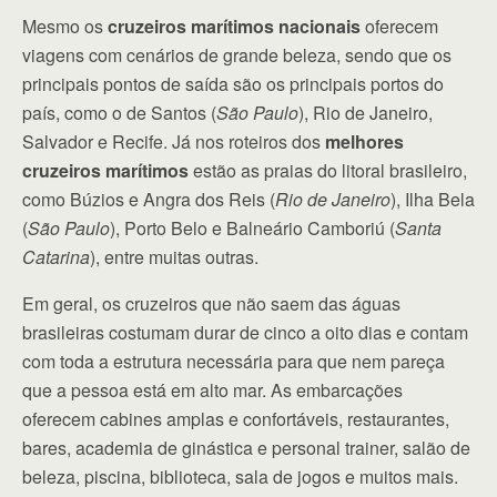
Mesmo os
cruzeiros marítimos nacionais
oferecem
viagens com cenários de grande beleza, sendo que os
principais pontos de saída são os principais portos do
país, como o de Santos (
São Paulo
), Rio de Janeiro,
Salvador e Recife. Já nos roteiros dos
melhores
cruzeiros marítimos
estão as praias do litoral brasileiro,
como Búzios e Angra dos Reis (
Rio de Janeiro
), Ilha Bela
(
São Paulo
), Porto Belo e Balneário Camboriú (
Santa
Catarina
), entre muitas outras.
Em geral, os cruzeiros que não saem das águas
brasileiras costumam durar de cinco a oito dias e contam
com toda a estrutura necessária para que nem pareça
que a pessoa está em alto mar. As embarcações
oferecem cabines amplas e confortáveis, restaurantes,
bares, academia de ginástica e personal trainer, salão de
beleza, piscina, biblioteca, sala de jogos e muitos mais.