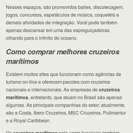
Nesses espaços, são promovidos bailes, discotecagem,
jogos, concursos, espetáculos de música, coquetéis e
demais atividades de integração. Você pode também
apenas descansar em uma das espreguiçadeiras
olhando para o infinito do oceano.
Como comprar melhores cruzeiros
marítimos
Existem muitos sites que funcionam como agências de
turismo on-line e oferecem pacotes com cruzeiros
nacionais e internacionais. As empresas de
cruzeiros
marítimos
, entretanto, que atuam no Brasil são apenas
algumas. As principais companhias do setor, atualmente,
são a Costa, Ibero Cruzeiros, MSC Cruzeiros, Pullmantur
e a Royal Caribbean.
Os
cruzeiros marítimos
pela costa brasileira também