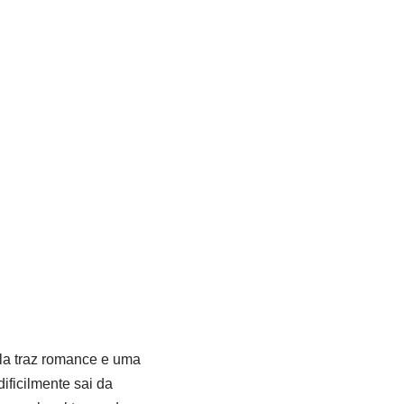
la traz romance e uma
ificilmente sai da