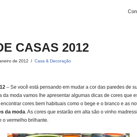
Con
E CASAS 2012
janeiro de 2012
Casa & Decoração
12
– Se você está pensando em mudar a cor das paredes de su
 da moda vamos lhe apresentar algumas dicas de cores que e
encontrar cores bem habituais como o bege e o branco e as no
es da moda
. As cores que estarão em alta são o vinho madressi
e o vermelho brilhante.