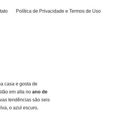
tato
Política de Privacidade e Termos de Uso
a casa e gosta de
stão em alta no
ano de
vas tendências são seis
lva, o azul escuro,