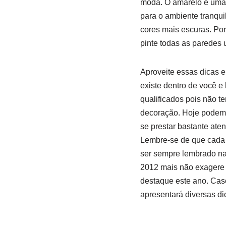
moda. O amarelo é uma c
para o ambiente tranqui
cores mais escuras. Po
pinte todas as paredes 
Aproveite essas dicas e
existe dentro de você e
qualificados pois não t
decoração. Hoje podemos
se prestar bastante ate
Lembre-se de que cada c
ser sempre lembrado na 
2012 mais não exagere
destaque este ano. Cas
apresentará diversas di