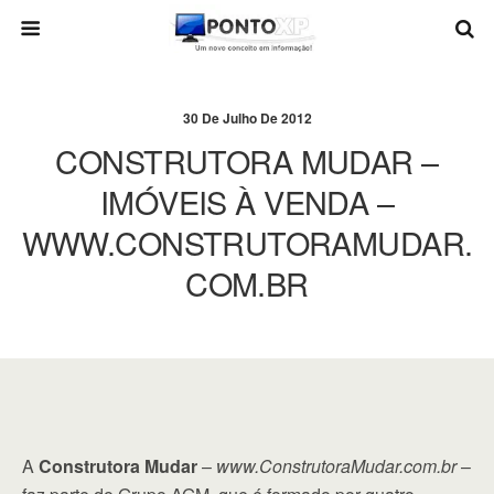
30 De Julho De 2012
CONSTRUTORA MUDAR –
IMÓVEIS À VENDA –
WWW.CONSTRUTORAMUDAR.
COM.BR
A
Construtora Mudar
–
www.ConstrutoraMudar.com.br
–