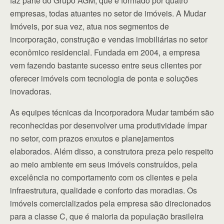
faz parte do Grupo AGM, que é formado por quatro
empresas, todas atuantes no setor de imóveis. A Mudar
Imóveis, por sua vez, atua nos segmentos de
incorporação, construção e vendas imobiliárias no setor
econômico residencial. Fundada em 2004, a empresa
vem fazendo bastante sucesso entre seus clientes por
oferecer imóveis com tecnologia de ponta e soluções
inovadoras.
As equipes técnicas da Incorporadora Mudar também são
reconhecidas por desenvolver uma produtividade ímpar
no setor, com prazos enxutos e planejamentos
elaborados. Além disso, a construtora preza pelo respeito
ao meio ambiente em seus imóveis construídos, pela
excelência no comportamento com os clientes e pela
infraestrutura, qualidade e conforto das moradias. Os
imóveis comercializados pela empresa são direcionados
para a classe C, que é maioria da população brasileira