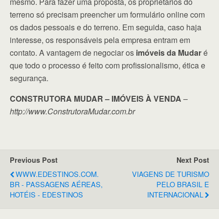
mesmo. Para fazer uma proposta, os proprietários do
terreno só precisam preencher um formulário online com
os dados pessoais e do terreno. Em seguida, caso haja
interesse, os responsáveis pela empresa entram em
contato. A vantagem de negociar os
imóveis da Mudar
é
que todo o processo é feito com profissionalismo, ética e
segurança.
CONSTRUTORA MUDAR – IMÓVEIS À VENDA
–
http://www.ConstrutoraMudar.com.br
Previous Post
Next Post
WWW.EDESTINOS.COM.
VIAGENS DE TURISMO
BR - PASSAGENS AÉREAS,
PELO BRASIL E
HOTÉIS - EDESTINOS
INTERNACIONAL