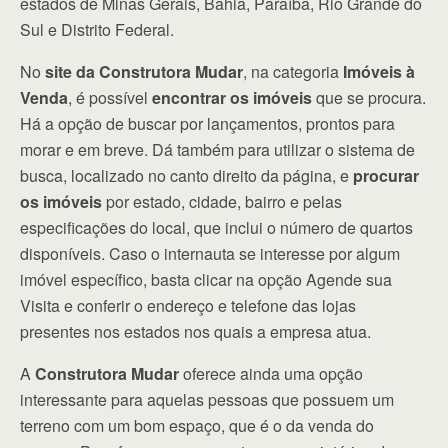
estados de Minas Gerais, Bahia, Paraíba, Rio Grande do
Sul e Distrito Federal.
No
site da Construtora Mudar
, na categoria
Imóveis à
Venda
, é possível
encontrar os imóveis
que se procura.
Há a opção de buscar por lançamentos, prontos para
morar e em breve. Dá também para utilizar o sistema de
busca, localizado no canto direito da página, e
procurar
os imóveis
por estado, cidade, bairro e pelas
especificações do local, que inclui o número de quartos
disponíveis. Caso o internauta se interesse por algum
imóvel específico, basta clicar na opção Agende sua
Visita e conferir o endereço e telefone das lojas
presentes nos estados nos quais a empresa atua.
A
Construtora Mudar
oferece ainda uma opção
interessante para aquelas pessoas que possuem um
terreno com um bom espaço, que é o da venda do