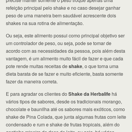
precise manter somente o peso troque apenas uma
refeição principal pelo shake e no caso desejar ganhar
peso de uma maneira bem saudável acrescente dois
shakes na sua rotina de alimentação.
Ou seja, este alimento possui como principal objetivo ser
um controlador de peso, ou seja, pode se tomar de
acordo com as necessidades da pessoa, pois além desta
vantagem, é um alimento muito fácil de fazer e que cada
pote rende muitas receitas de
shake
, o que torna uma
dieta barata de se fazer e muito eficiente, basta somente
fazer da maneira correta.
E para agradar os clientes do
Shake da Herbalife
há
vários tipos de sabores, desde os tradicionais morango,
chocolate e baunilha até os sabores mais exóticos, como
shake de Pina Colada, que junta algumas frutas com leite
condensado e rum e shake de frutas tropicais, além do