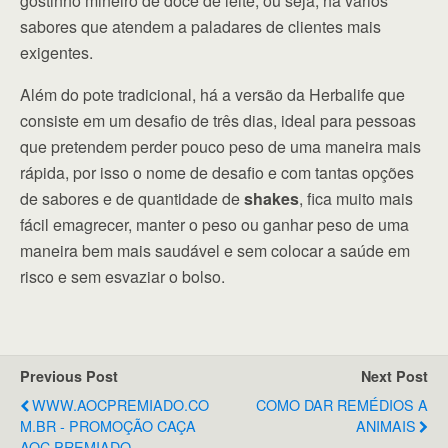
gostinho mineiro de doce de leite, ou seja, há vários
sabores que atendem a paladares de clientes mais
exigentes.
Além do pote tradicional, há a versão da Herbalife que
consiste em um desafio de três dias, ideal para pessoas
que pretendem perder pouco peso de uma maneira mais
rápida, por isso o nome de desafio e com tantas opções
de sabores e de quantidade de
shakes
, fica muito mais
fácil emagrecer, manter o peso ou ganhar peso de uma
maneira bem mais saudável e sem colocar a saúde em
risco e sem esvaziar o bolso.
Previous Post
Next Post
WWW.AOCPREMIADO.CO
COMO DAR REMÉDIOS A
M.BR - PROMOÇÃO CAÇA
ANIMAIS
AOC PREMIADO