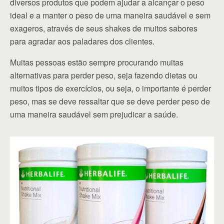
diversos produtos que podem ajudar a alcançar o peso
ideal e a manter o peso de uma maneira saudável e sem
exageros, através de seus shakes de muitos sabores
para agradar aos paladares dos clientes.
Muitas pessoas estão sempre procurando muitas
alternativas para perder peso, seja fazendo dietas ou
muitos tipos de exercícios, ou seja, o importante é perder
peso, mas se deve ressaltar que se deve perder peso de
uma maneira saudável sem prejudicar a saúde.