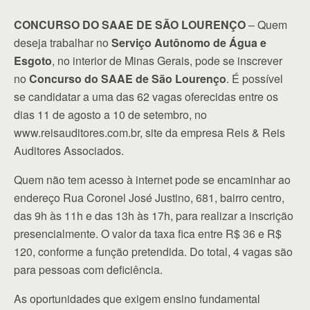
CONCURSO DO SAAE DE SÃO LOURENÇO
– Quem
deseja trabalhar no
Serviço Autônomo de Água e
Esgoto
, no interior de Minas Gerais, pode se inscrever
no
Concurso do SAAE de São Lourenço
. É possível
se candidatar a uma das 62 vagas oferecidas entre os
dias 11 de agosto a 10 de setembro, no
www.reisauditores.com.br, site da empresa Reis & Reis
Auditores Associados.
Quem não tem acesso à internet pode se encaminhar ao
endereço Rua Coronel José Justino, 681, bairro centro,
das 9h às 11h e das 13h às 17h, para realizar a inscrição
presencialmente. O valor da taxa fica entre R$ 36 e R$
120, conforme a função pretendida. Do total, 4 vagas são
para pessoas com deficiência.
As oportunidades que exigem ensino fundamental