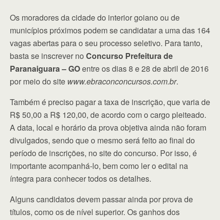
Os moradores da cidade do interior goiano ou de
municípios próximos podem se candidatar a uma das 164
vagas abertas para o seu processo seletivo. Para tanto,
basta se inscrever no
Concurso Prefeitura de
Paranaiguara – GO
entre os dias 8 e 28 de abril de 2016
por meio do site
www.ebraconconcursos.com.br
.
Também é preciso pagar a taxa de inscrição, que varia de
R$ 50,00 a R$ 120,00, de acordo com o cargo pleiteado.
A data, local e horário da prova objetiva ainda não foram
divulgados, sendo que o mesmo será feito ao final do
período de inscrições, no site do concurso. Por isso, é
importante acompanhá-lo, bem como ler o edital na
íntegra para conhecer todos os detalhes.
Alguns candidatos devem passar ainda por prova de
títulos, como os de nível superior. Os ganhos dos