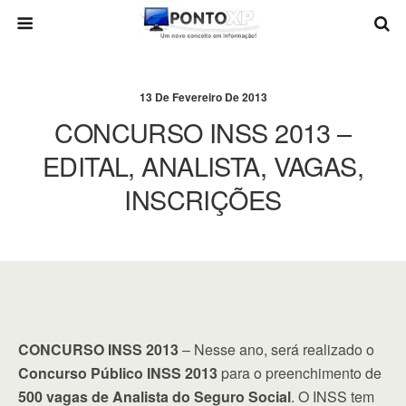
13 De Fevereiro De 2013
CONCURSO INSS 2013 –
EDITAL, ANALISTA, VAGAS,
INSCRIÇÕES
CONCURSO INSS 2013
– Nesse ano, será realizado o
Concurso Público INSS 2013
para o preenchimento de
500 vagas de Analista do Seguro Social
. O INSS tem