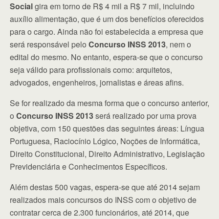
Social
gira em torno de R$ 4 mil a R$ 7 mil, incluindo
auxílio alimentação, que é um dos benefícios oferecidos
para o cargo. Ainda não foi estabelecida a empresa que
será responsável pelo
Concurso INSS 2013
, nem o
edital do mesmo. No entanto, espera-se que o concurso
seja válido para profissionais como: arquitetos,
advogados, engenheiros, jornalistas e áreas afins.
Se for realizado da mesma forma que o concurso anterior,
o
Concurso INSS 2013
será realizado por uma prova
objetiva, com 150 questões das seguintes áreas: Língua
Portuguesa, Raciocínio Lógico, Noções de Informática,
Direito Constitucional, Direito Administrativo, Legislação
Previdenciária e Conhecimentos Específicos.
Além destas 500 vagas, espera-se que até 2014 sejam
realizados mais concursos do INSS com o objetivo de
contratar cerca de 2.300 funcionários, até 2014, que