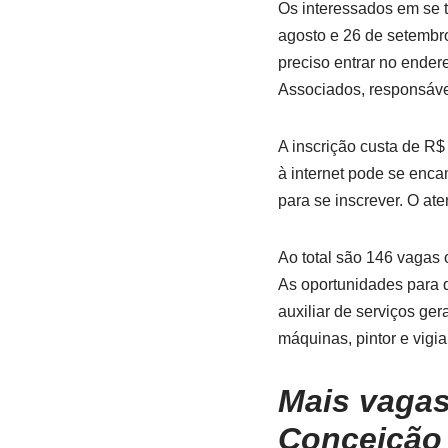
Os interessados em se t
agosto e 26 de setembr
preciso entrar no ender
Associados, responsáve
A inscrição custa de R
à internet pode se enca
para se inscrever. O at
Ao total são 146 vagas 
As oportunidades para q
auxiliar de serviços ge
máquinas, pintor e vigia
Mais vagas
Conceição