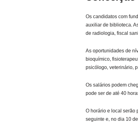
Os candidatos com funda
auxiliar de biblioteca.
de radiologia, fiscal san
As oportunidades de níve
bioquímico, fisioterapeut
psicólogo, veterinário, 
Os salários podem cheg
pode ser de até 40 hora
O horário e local serão
seguinte e, no dia 10 de