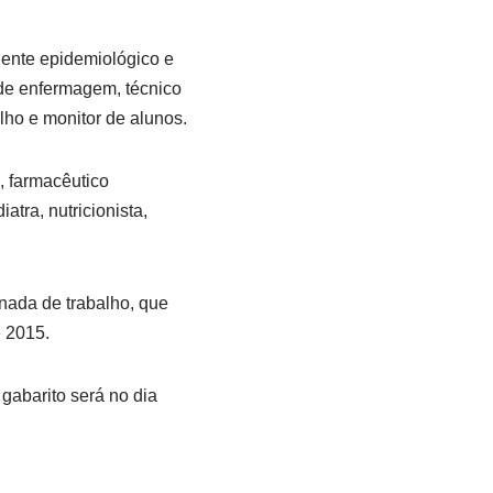
gente epidemiológico e
o de enfermagem, técnico
alho e monitor de alunos.
, farmacêutico
atra, nutricionista,
nada de trabalho, que
e 2015.
 gabarito será no dia