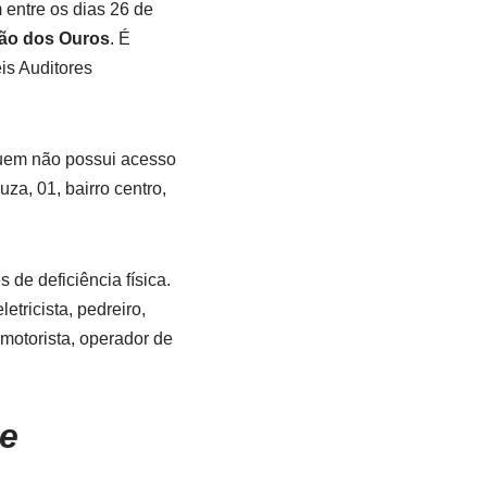
 entre os dias 26 de
ção dos Ouros
. É
is Auditores
Quem não possui acesso
za, 01, bairro centro,
de deficiência física.
tricista, pedreiro,
 motorista, operador de
de