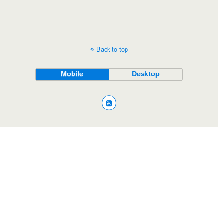
Back to top
Mobile
Desktop