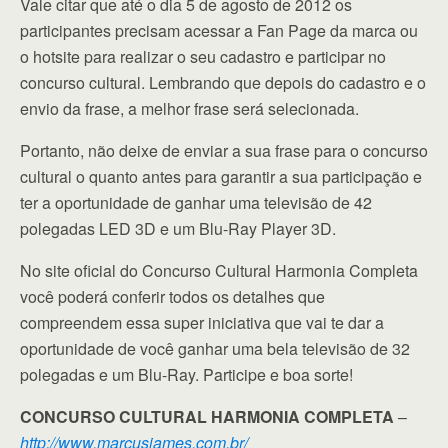
Vale citar que até o dia 5 de agosto de 2012 os
participantes precisam acessar a Fan Page da marca ou
o hotsite para realizar o seu cadastro e participar no
concurso cultural. Lembrando que depois do cadastro e o
envio da frase, a melhor frase será selecionada.
Portanto, não deixe de enviar a sua frase para o concurso
cultural o quanto antes para garantir a sua participação e
ter a oportunidade de ganhar uma televisão de 42
polegadas LED 3D e um Blu-Ray Player 3D.
No site oficial do Concurso Cultural Harmonia Completa
você poderá conferir todos os detalhes que
compreendem essa super iniciativa que vai te dar a
oportunidade de você ganhar uma bela televisão de 32
polegadas e um Blu-Ray. Participe e boa sorte!
CONCURSO CULTURAL HARMONIA COMPLETA
–
http://www.marcusjames.com.br/