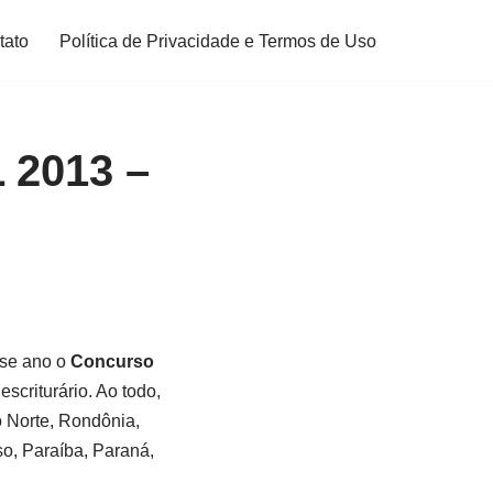
tato
Política de Privacidade e Termos de Uso
2013 –
sse ano o
Concurso
scriturário. Ao todo,
 Norte, Rondônia,
o, Paraíba, Paraná,