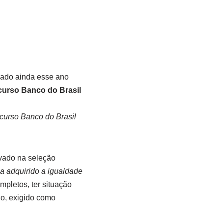
zado ainda esse ano
curso Banco do Brasil
urso Banco do Brasil
vado na seleção
a adquirido a igualdade
ompletos, ter situação
io, exigido como