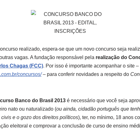
curso realizado, espera-se que um novo concurso seja reali
outras vagas. A fundação responsável pela
realização do Con
los Chagas (FCC)
. Por isso é importante acompanhar o site –
.com.br/concursos/
– para conferir novidades a respeito do
Conc
ncurso Banco do Brasil 2013
é necessário que você seja apro
eiro nato ou naturalizado (
ou ainda, cidadão português que tenh
civis e o gozo dos direitos políticos
), ter, no mínimo, 18 anos c
lação eleitoral e comprovar a conclusão de curso de ensino méd