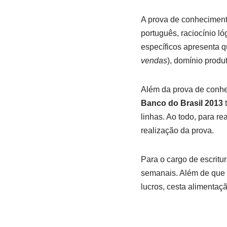
A prova de conhecimen
português, raciocínio l
específicos apresenta q
vendas
), domínio produ
Além da prova de conhe
Banco do Brasil 2013
t
linhas. Ao todo, para re
realização da prova.
Para o cargo de escritu
semanais. Além de que 
lucros, cesta alimentaç