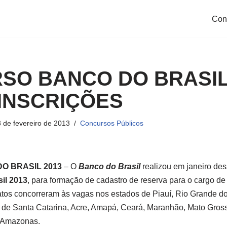
Con
O BANCO DO BRASIL 
 INSCRIÇÕES
 de fevereiro de 2013
Concursos Públicos
O BRASIL 2013
– O
Banco do Brasil
realizou em janeiro de
il 2013
, para formação de cadastro de reserva para o cargo de e
atos concorreram às vagas nos estados de Piauí, Rio Grande do
e de Santa Catarina, Acre, Amapá, Ceará, Maranhão, Mato Gross
 Amazonas.