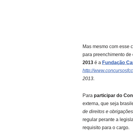
Mas mesmo com esse con
para preenchimento de 
2013
é a
Fundação Car
http://www.concursosfcc
2013
.
Para
participar do Co
externa, que seja brasil
de direitos e obrigações 
regular perante a legis
requisito para o cargo.