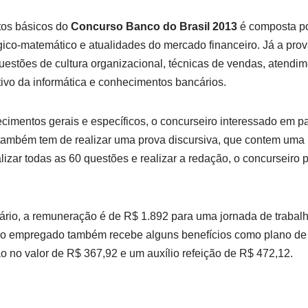
tos básicos do
Concurso Banco do Brasil 2013
é composta po
ógico-matemático e atualidades do mercado financeiro. Já a pr
uestões de cultura organizacional, técnicas de vendas, atendim
tivo da informática e conhecimentos bancários.
cimentos gerais e específicos, o concurseiro interessado em p
ambém tem de realizar uma prova discursiva, que contem uma 
alizar todas as 60 questões e realizar a redação, o concurseiro
rário, a remuneração é de R$ 1.892 para uma jornada de trabal
o empregado também recebe alguns benefícios como plano de 
ão no valor de R$ 367,92 e um auxílio refeição de R$ 472,12.