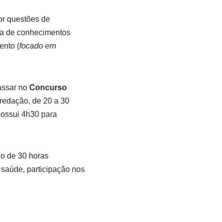
r questões de
ova de conhecimentos
ento (
focado em
assar no
Concurso
redação, de 20 a 30
 possui 4h30 para
ho de 30 horas
saúde, participação nos