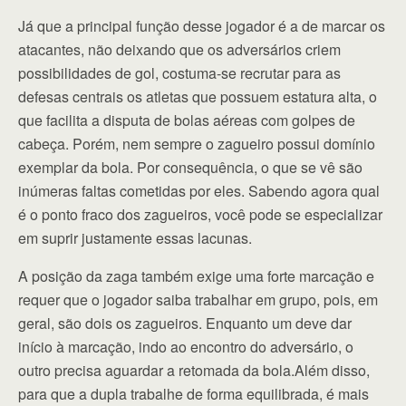
Já que a principal função desse jogador é a de marcar os
atacantes, não deixando que os adversários criem
possibilidades de gol, costuma-se recrutar para as
defesas centrais os atletas que possuem estatura alta, o
que facilita a disputa de bolas aéreas com golpes de
cabeça. Porém, nem sempre o zagueiro possui domínio
exemplar da bola. Por consequência, o que se vê são
inúmeras faltas cometidas por eles. Sabendo agora qual
é o ponto fraco dos zagueiros, você pode se especializar
em suprir justamente essas lacunas.
A posição da zaga também exige uma forte marcação e
requer que o jogador saiba trabalhar em grupo, pois, em
geral, são dois os zagueiros. Enquanto um deve dar
início à marcação, indo ao encontro do adversário, o
outro precisa aguardar a retomada da bola.Além disso,
para que a dupla trabalhe de forma equilibrada, é mais