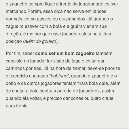
o zagueiro sempre fique à frente do jogador que estiver
marcando Porém, essa dica não serve em lances
normais, como passes ou cruzamentos. Já quando o
zagueiro estiver com a bola e alguém vier em sua
direção, é melhor que esse jogador esteja na última
posição (
além do goleiro
).
Por fim, saber
como ser um bom zagueiro
também
consiste no jogador ter visão de jogo e evitar dar
carrinhos por trás. Já na hora de treinar, deve-se priorize
o exercício chamado “
bobinho
”, quando o zagueiro é o
bobo e os outros jogadores tentam tirara bola dele, além
de chutar a bola contra a parede de jogadores, assim,
quando ela voltar, é preciso dar cortes ou outro chute
para frente.