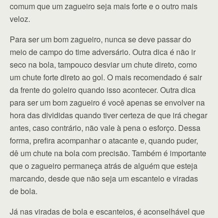
comum que um zagueiro seja mais forte e o outro mais
veloz.
Para ser um bom zagueiro, nunca se deve passar do
meio de campo do time adversário. Outra dica é não ir
seco na bola, tampouco desviar um chute direto, como
um chute forte direto ao gol. O mais recomendado é sair
da frente do goleiro quando isso acontecer. Outra dica
para ser um bom zagueiro é você apenas se envolver na
hora das divididas quando tiver certeza de que irá chegar
antes, caso contrário, não vale à pena o esforço. Dessa
forma, prefira acompanhar o atacante e, quando puder,
dê um chute na bola com precisão. Também é importante
que o zagueiro permaneça atrás de alguém que esteja
marcando, desde que não seja um escanteio e viradas
de bola.
Já nas viradas de bola e escanteios, é aconselhável que