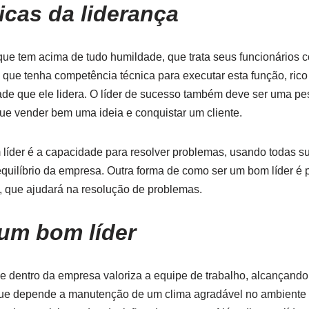
icas da liderança
ue tem acima de tudo humildade, que trata seus funcionários co
que tenha competência técnica para executar esta função, rico
de que ele lidera. O líder de sucesso também deve ser uma pe
ue vender bem uma ideia e conquistar um cliente.
líder é a capacidade para resolver problemas, usando todas s
quilíbrio da empresa. Outra forma de como ser um bom líder é 
l, que ajudará na resolução de problemas.
um bom líder
ue dentro da empresa valoriza a equipe de trabalho, alcançand
que depende a manutenção de um clima agradável no ambiente 