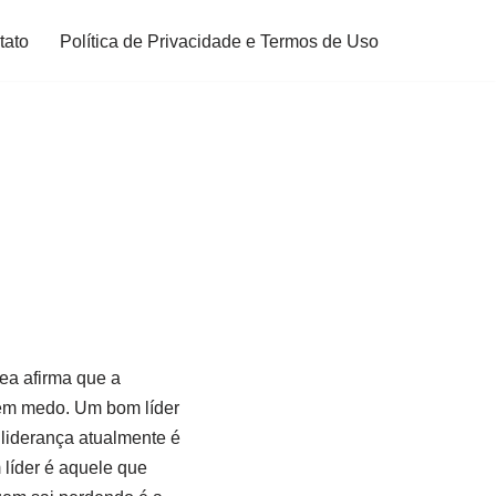
tato
Política de Privacidade e Termos de Uso
rea afirma que a
 sem medo. Um bom líder
 liderança atualmente é
líder é aquele que