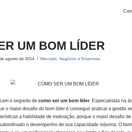
Con
ER UM BOM LÍDER
de agosto de 2014
Mercado, Negócios e Empresas
scam o segredo de
como ser um bom líder
. Especialistas na á
que o maior desafio do bom líder é conseguir praticar a gestão
terísticas a habilidade de motivação, porque o maior desafio de
a subordinado o desempenho de sua capacidade máxima. O bom 