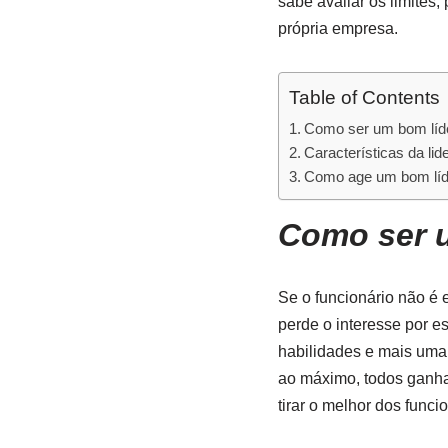
sabe avaliar os limites,
própria empresa.
Table of Contents
Como ser um bom líde
Características da lid
Como age um bom líd
Como ser u
Se o funcionário não é 
perde o interesse por e
habilidades e mais uma
ao máximo, todos ganham
tirar o melhor dos funcio