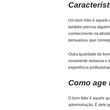
Característ
Um bom líder é aquele q
também precisa alguém 
conhecimento na ativida
persuasiva, que conseg
Outra qualidade do bom 
novamente restaurar o e
experiência profissiona
Como age 
O bom líder é aquele q
administração. É dele 