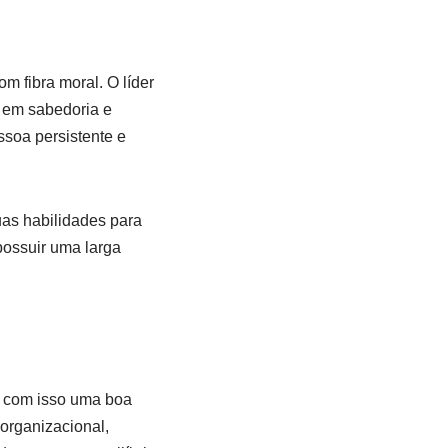
m fibra moral. O líder
 em sabedoria e
ssoa persistente e
uas habilidades para
possuir uma larga
o com isso uma boa
organizacional,