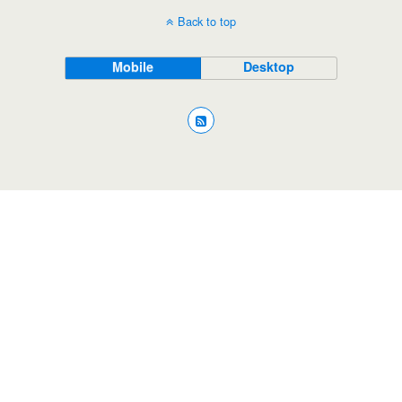
Back to top
Mobile
Desktop