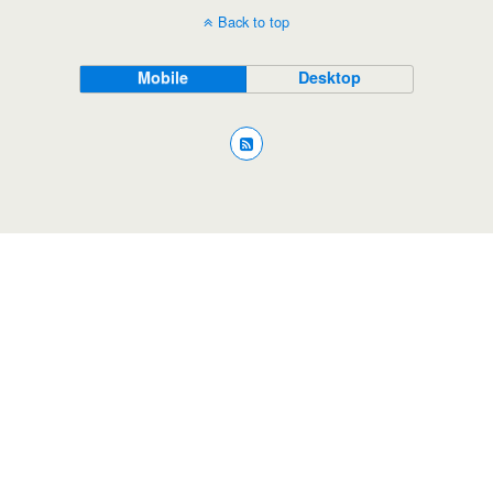
Back to top
Mobile
Desktop