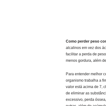
Como perder peso com
alcalinos em vez dos ác
facilitar a perda de pe
menos gordura, além de 
Para entender melhor co
organismo trabalha a fi
valor está acima de 7, 
de eliminar as substân
excessivo, perda óssea
outras, além do acúmulo