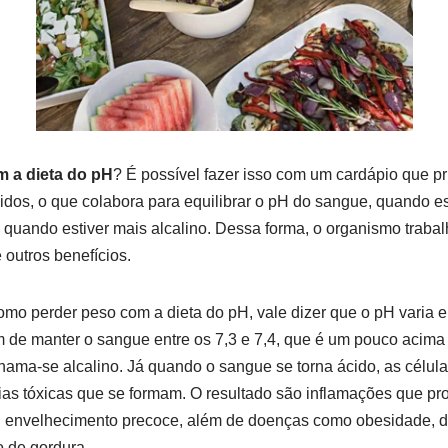
 a dieta do pH
? É possível fazer isso com um cardápio que pr
idos, o que colabora para equilibrar o pH do sangue, quando est
so quando estiver mais alcalino. Dessa forma, o organismo trab
outros benefícios.
mo perder peso com a dieta do pH, vale dizer que o pH varia e
m de manter o sangue entre os 7,3 e 7,4, que é um pouco acim
chama-se alcalino. Já quando o sangue se torna ácido, as célula
cias tóxicas que se formam. O resultado são inflamações que 
, envelhecimento precoce, além de doenças como obesidade, d
 de gordura.