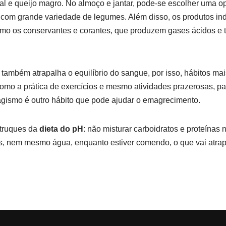
al e queijo magro. No almoço e jantar, pode-se escolher uma o
r com grande variedade de legumes. Além disso, os produtos in
omo os conservantes e corantes, que produzem gases ácidos e
r também atrapalha o equilíbrio do sangue, por isso, hábitos m
como a prática de exercícios e mesmo atividades prazerosas, 
agismo é outro hábito que pode ajudar o emagrecimento.
 truques da
dieta do pH
: não misturar carboidratos e proteínas
s, nem mesmo água, enquanto estiver comendo, o que vai atrapa