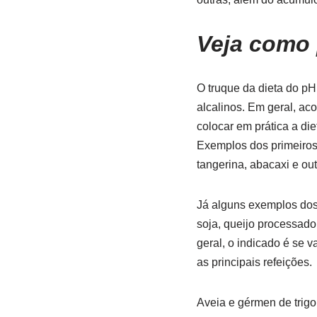
Veja como 
O truque da dieta do pH,
alcalinos. Em geral, ac
colocar em prática a die
Exemplos dos primeiros s
tangerina, abacaxi e out
Já alguns exemplos dos 
soja, queijo processado,
geral, o indicado é se v
as principais refeições.
Aveia e gérmen de trigo