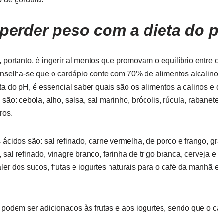
perder peso com a dieta do 
 portanto, é ingerir alimentos que promovam o equilíbrio entre 
onselha-se que o cardápio conte com 70% de alimentos alcalin
ta do pH, é essencial saber quais são os alimentos alcalinos e 
ão: cebola, alho, salsa, sal marinho, brócolis, rúcula, rabanet
ros.
ácidos são: sal refinado, carne vermelha, de porco e frango, gr
 sal refinado, vinagre branco, farinha de trigo branca, cerveja e
aler dos sucos, frutas e iogurtes naturais para o café da manhã 
 podem ser adicionados às frutas e aos iogurtes, sendo que o 