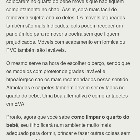
colocarem no quarto do bebê móveis que não fiquem
completamente no chão. Assim, será mais fácil de
remover a sujeira abaixo deles. Os móveis laqueados
também são mais indicados, pois podem receber um
pano úmido para remover a poeira sem que fiquem
prejudicados. Móveis com acabamento em fórmica ou
PVC também são laváveis.
O mesmo serve na hora de escolher o berço, sendo que
os modelos com protetor de grades lavável e
hipoalérgico são os mais recomendados nesse sentido.
Almofadas e carpetes também devem ser evitados no
quarto do bebê. Uma boa alternativa é comprar tapetes
em EVA.
Pronto, agora que você sabe
como limpar o quarto do
bebê
, seu filho ficará num ambiente muito mais
adequado para dormir, brincar e fazer outras coisas sem