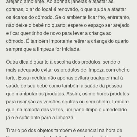
arejar o ambiente. Ao abrir as janelas e afastar as
cortinas, o ar do local é renovado, o que ajuda a afastar
os ácaros do cômodo. Se o ambiente ficar frio, entretanto,
não deixe o bebê no quarto; espere o espaço ser arejado
e ficar quentinho de novo para levar a criança ao
cômodo. É também importante retirar a criança do quarto
sempre que a limpeza for iniciada.
Outra dica é quanto à escolha dos produtos, sendo o
mais adequado evitar os produtos de limpeza com cheiro
forte. Essa medida não apenas evitará qualquer mal à
saúde do seu bebê como também à saúde da pessoa
que manipular os produtos. Assim, os melhores produtos
para usar são as versões neutras ou sem cheiro. Lembre
que, na maioria das vezes, um pano limpo e umedecido
já o é suficiente para a limpeza.
Tirar o pó dos objetos também é essencial na hora de