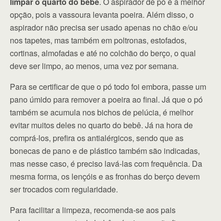
limpar o quarto do bebê
. O aspirador de pó é a melhor
opção, pois a vassoura levanta poeira. Além disso, o
aspirador não precisa ser usado apenas no chão e/ou
nos tapetes, mas também em poltronas, estofados,
cortinas, almofadas e até no colchão do berço, o qual
deve ser limpo, ao menos, uma vez por semana.
Para se certificar de que o pó todo foi embora, passe um
pano úmido para remover a poeira ao final. Já que o pó
também se acumula nos bichos de pelúcia, é melhor
evitar muitos deles no quarto do bebê. Já na hora de
comprá-los, prefira os antialérgicos, sendo que as
bonecas de pano e de plástico também são indicadas,
mas nesse caso, é preciso lavá-las com frequência. Da
mesma forma, os lençóis e as fronhas do berço devem
ser trocados com regularidade.
Para facilitar a limpeza, recomenda-se aos pais