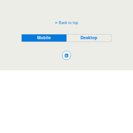
Back to top
Mobile
Desktop