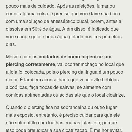
pouco mais de cuidado. Após as refeições, fumar ou
comer alguma coisa, é preciso que você lave sua boca
com uma solução de antisséptico bucal, porém, antes a
dissolva em 50% de água. Além disso, é indicado que
você chupe gelo e beba água gelada nos três primeiros
dias.
Mesmo com os
cuidados de como higienizar um
piercing corretamente
, vai ocorrer inchaço no local que
a joia foi colocada, pois o piercing da língua é um pouco
maior. É também aconselhado que você evite bebidas
alcoólicas, faça trocas de salivas, se alimente com
comidas apimentadas ou ácidas até que o local cicatrize.
Quando o piercing fica na sobrancelha ou outro lugar
mais exposto, entretanto, é preciso cuidar para que ele
não sofra atrito com toalhas, roupas jutas, etc, porque
isso pode prejudicar a sua cicatrização. É melhor evitar,