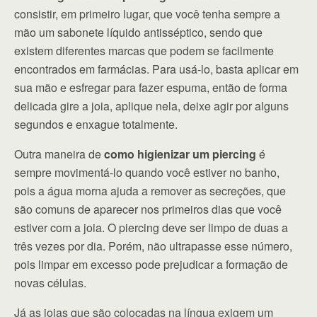
consistir, em primeiro lugar, que você tenha sempre a
mão um sabonete líquido antisséptico, sendo que
existem diferentes marcas que podem se facilmente
encontrados em farmácias. Para usá-lo, basta aplicar em
sua mão e esfregar para fazer espuma, então de forma
delicada gire a joia, aplique nela, deixe agir por alguns
segundos e enxague totalmente.
Outra maneira de
como higienizar um piercing
é
sempre movimentá-lo quando você estiver no banho,
pois a água morna ajuda a remover as secreções, que
são comuns de aparecer nos primeiros dias que você
estiver com a joia. O piercing deve ser limpo de duas a
três vezes por dia. Porém, não ultrapasse esse número,
pois limpar em excesso pode prejudicar a formação de
novas células.
Já as joias que são colocadas na língua exigem um