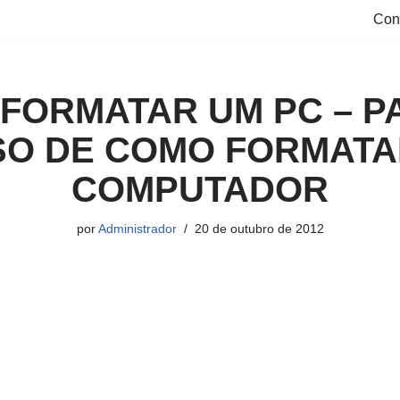
Con
FORMATAR UM PC – P
SO DE COMO FORMATA
COMPUTADOR
por
Administrador
20 de outubro de 2012