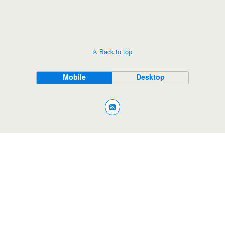
Back to top
Mobile
Desktop