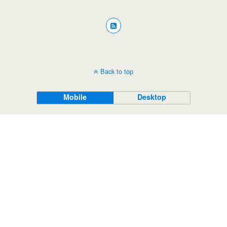
Back to top
Mobile
Desktop