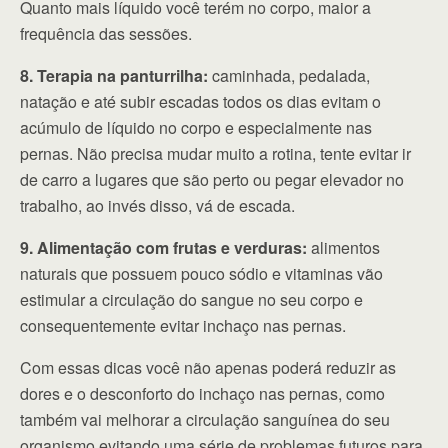
Quanto mais líquido você terém no corpo, maior a
frequência das sessões.
8. Terapia na panturrilha:
caminhada, pedalada,
natação e até subir escadas todos os dias evitam o
acúmulo de líquido no corpo e especialmente nas
pernas. Não precisa mudar muito a rotina, tente evitar ir
de carro a lugares que são perto ou pegar elevador no
trabalho, ao invés disso, vá de escada.
9. Alimentação com frutas e verduras:
alimentos
naturais que possuem pouco sódio e vitaminas vão
estimular a circulação do sangue no seu corpo e
consequentemente evitar inchaço nas pernas.
Com essas dicas você não apenas poderá reduzir as
dores e o desconforto do inchaço nas pernas, como
também vai melhorar a circulação sanguínea do seu
organismo evitando uma série de problemas futuros para