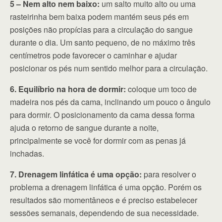
5 – Nem alto nem baixo:
um salto muito alto ou uma
rasteirinha bem baixa podem mantém seus pés em
posições não propícias para a circulação do sangue
durante o dia. Um santo pequeno, de no máximo três
centímetros pode favorecer o caminhar e ajudar
posicionar os pés num sentido melhor para a circulação.
6. Equilíbrio na hora de dormir:
coloque um toco de
madeira nos pés da cama, inclinando um pouco o ângulo
para dormir. O posicionamento da cama dessa forma
ajuda o retorno de sangue durante a noite,
principalmente se você for dormir com as penas já
inchadas.
7. Drenagem linfática é uma opção:
para resolver o
problema a drenagem linfática é uma opção. Porém os
resultados são momentâneos e é preciso estabelecer
sessões semanais, dependendo de sua necessidade.