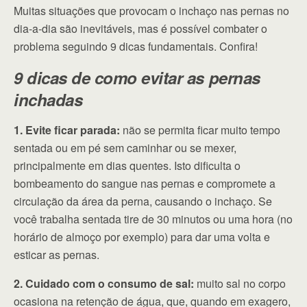
Muitas situações que provocam o inchaço nas pernas no
dia-a-dia são inevitáveis, mas é possível combater o
problema seguindo 9 dicas fundamentais. Confira!
9 dicas de como evitar as pernas
inchadas
1. Evite ficar parada:
não se permita ficar muito tempo
sentada ou em pé sem caminhar ou se mexer,
principalmente em dias quentes. Isto dificulta o
bombeamento do sangue nas pernas e compromete a
circulação da área da perna, causando o inchaço. Se
você trabalha sentada tire de 30 minutos ou uma hora (no
horário de almoço por exemplo) para dar uma volta e
esticar as pernas.
2. Cuidado com o consumo de sal:
muito sal no corpo
ocasiona na retenção de água, que, quando em exagero,