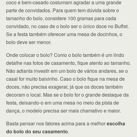
coco e bem-casado costumam agradar a uma grande
parte de convidados. Para quem tem dúvida sobre o
tamanho do bolo, considere 100 gramas para cada
convidado, no caso de o bolo ser o único doce no Buffet.
Se a festa também oferecer uma mesa de docinhos, o
bolo deve ser menor.
Onde colocar o bolo? Como o bolo também é um lindo
detalhe nas fotos de casamento, fique atento ao tamanho.
Não adianta investir em um bolo de vários andares, se o
casal for muito baixinho. Caso o bolo fique na mesa de
doces, não precisa exagerar, já que os doces também
decoram o local. Mas se o bolo for o grande destaque da
festa, deixando-o em uma mesa no meio da pista de
dança, o modelo precisa ser mais chamativo e maior.
Basta pensar nos fatores acima para a melhor
escolha
do bolo do seu casamento
.