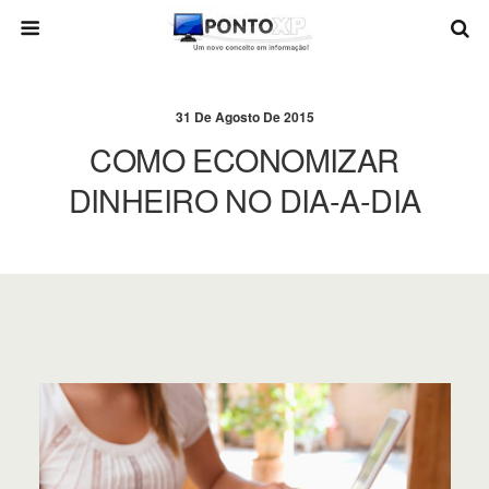
31 De Agosto De 2015
COMO ECONOMIZAR
DINHEIRO NO DIA-A-DIA