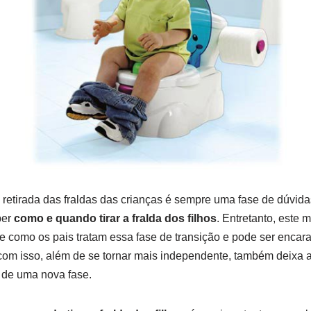
retirada das fraldas das crianças é sempre uma fase de dúvidas
ber
como e quando tirar a fralda dos filhos
. Entretanto, este
e como os pais tratam essa fase de transição e pode ser encar
com isso, além de se tornar mais independente, também deixa a
io de uma nova fase.