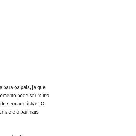
 para os pais, já que
 momento pode ser muito
ado sem angústias. O
 mãe e o pai mais