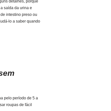
lguns detalhes, porque
a saída da urina e
 de intestino preso ou
ajudá-lo a saber quando
 sem
ha pelo período de 5 a
sar roupas de fácil