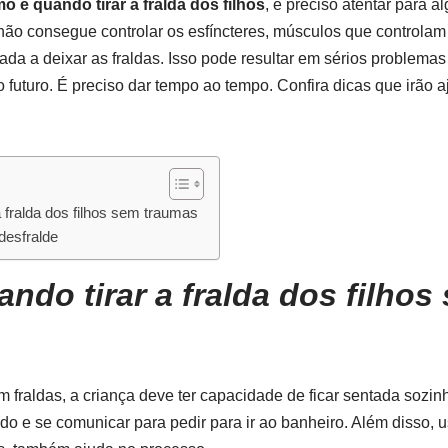
o e quando tirar a fralda dos filhos
, é preciso atentar para a
ão consegue controlar os esfíncteres, músculos que controlam 
ada a deixar as fraldas. Isso pode resultar em sérios problemas
o futuro. É preciso dar tempo ao tempo. Confira dicas que irão 
 fralda dos filhos sem traumas
desfralde
ndo tirar a fralda dos filhos
m fraldas, a criança deve ter capacidade de ficar sentada sozin
do e se comunicar para pedir para ir ao banheiro. Além disso, u