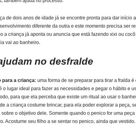
s, também ajuda no processo.
a de dois anos de idade já se encontre pronta para dar início 
envolvimento diferente da outra e este momento precisa ser r
a criança já aponta ou anuncia que está fazendo xixi ou cocô
a vai ao banheiro.
ajudam no desfralde
 para a criança:
uma forma de se preparar para tirar a fralda é
é o lugar ideal para fazer as necessidades e pegar o hábito e u
íodo, para que ela perceba que existe um ritual ao usar o ban
e a criança costume brincar, para ela poder explorar a peça, s
 sobre o objetivo dele. Somente quando o penico for uma peça 
o. Acostume seu filho a se sentar no penico, ainda que vestido.