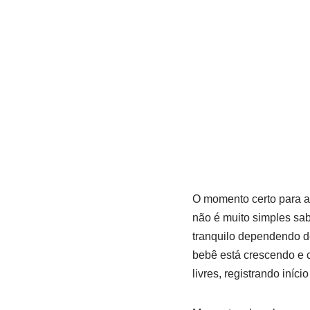
O momento certo para a 
não é muito simples sa
tranquilo dependendo d
bebê está crescendo e 
livres, registrando iníc