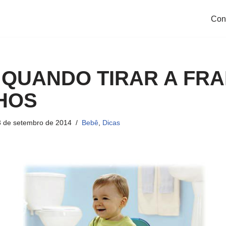
Con
 QUANDO TIRAR A FR
LHOS
 de setembro de 2014
Bebê
,
Dicas