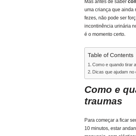
Mas antes de saber
com
uma criança que ainda n
fezes, não pode ser forç
incontinência urinária n
é o momento certo.
Table of Contents
Como e quando tirar a
Dicas que ajudam no 
Como e qua
traumas
Para começar a ficar se
10 minutos, estar andan