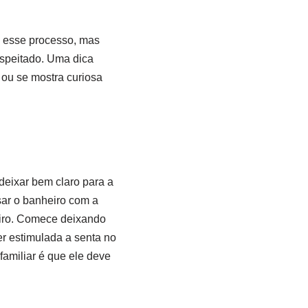
a esse processo, mas
espeitado. Uma dica
 ou se mostra curiosa
 deixar bem claro para a
sar o banheiro com a
heiro. Comece deixando
er estimulada a senta no
familiar é que ele deve