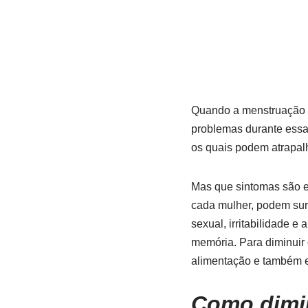
Quando a menstruação c
problemas durante essa
os quais podem atrapalh
Mas que sintomas são 
cada mulher, podem surg
sexual, irritabilidade 
memória. Para diminui
alimentação e também e
Como dimi