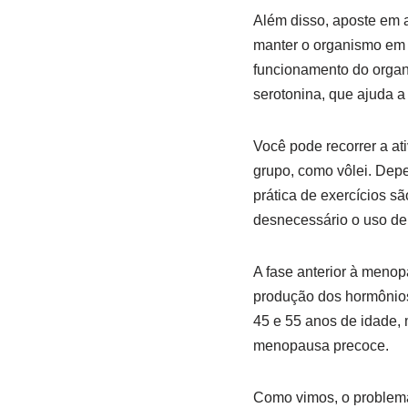
Além disso, aposte em a
manter o organismo em 
funcionamento do organi
serotonina, que ajuda a
Você pode recorrer a ati
grupo, como vôlei. Dep
prática de exercícios 
desnecessário o uso de
A fase anterior à meno
produção dos hormônios
45 e 55 anos de idade,
menopausa precoce.
Como vimos, o problem