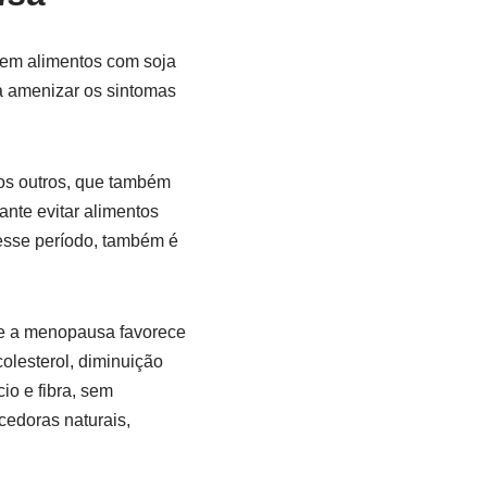
 em alimentos com soja
 a amenizar os sintomas
ios outros, que também
nte evitar alimentos
 esse período, também é
ue a menopausa favorece
lesterol, diminuição
io e fibra, sem
cedoras naturais,