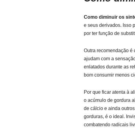
Como diminuir os si
e seus derivados. Isso 
por ter função de subst
Outra recomendação é co
ajudam com a sensação 
enlatados durante as re
bom consumir menos cig
Por que ficar atenta à
o acúmulo de gordura a
de cálcio e ainda outros
gorduras, é o ideal. In
combatendo radicais liv