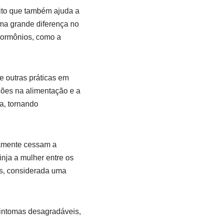
bito que também ajuda a
ma grande diferença no
 hormônios, como a
 e outras práticas em
ões na alimentação e a
a, tornando
vamente cessam a
nja a mulher entre os
s, considerada uma
intomas desagradáveis,