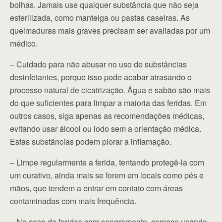
bolhas. Jamais use qualquer substância que não seja
esterilizada, como manteiga ou pastas caseiras. As
queimaduras mais graves precisam ser avaliadas por um
médico.
– Cuidado para não abusar no uso de substâncias
desinfetantes, porque isso pode acabar atrasando o
processo natural de cicatrização. Água e sabão são mais
do que suficientes para limpar a maioria das feridas. Em
outros casos, siga apenas as recomendações médicas,
evitando usar álcool ou iodo sem a orientação médica.
Estas substâncias podem piorar a inflamação.
– Limpe regularmente a ferida, tentando protegê-la com
um curativo, ainda mais se forem em locais como pés e
mãos, que tendem a entrar em contato com áreas
contaminadas com mais frequência.
– No caso de feridas com sangramento, comece usando