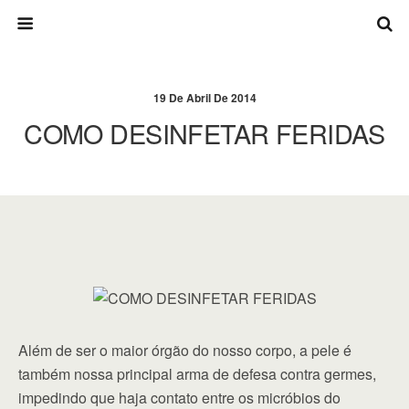
19 De Abril De 2014
COMO DESINFETAR FERIDAS
Além de ser o maior órgão do nosso corpo, a pele é
também nossa principal arma de defesa contra germes,
impedindo que haja contato entre os micróbios do