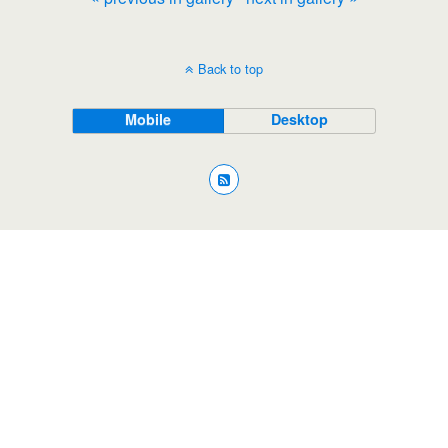
Back to top
Mobile
Desktop