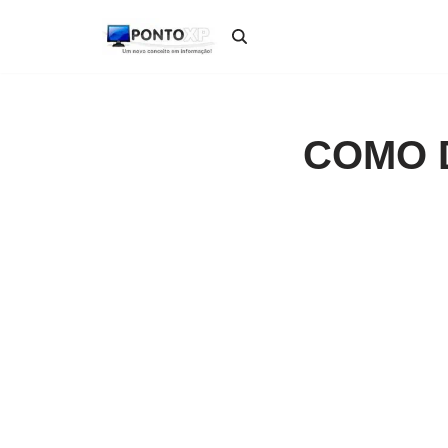
Pular
para
o
conteúdo
COMO 